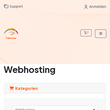
Support
Anmelden
0
Mein Warenko
Webhosting
Kategorien