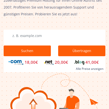
Zuverlässiges Premium Hosting für Ihren Online Auftritt seit
2007. Profitieren Sie von herausragendem Support und
günstigen Preisen. Probieren Sie es jetzt aus!
Suchen
Übertragen
18,00€
20,00€
41,00€
Alle Preise anzeigen