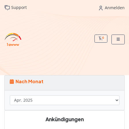
Support
Anmelden
0
Mein Warenko
Nach Monat
Ankündigungen