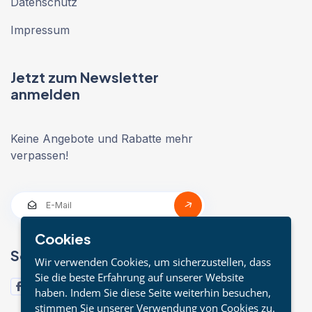
Datenschutz
Impressum
Jetzt zum Newsletter
anmelden
Keine Angebote und Rabatte mehr
verpassen!
Cookies
Social Media
Wir verwenden Cookies, um sicherzustellen, dass
Sie die beste Erfahrung auf unserer Website
haben. Indem Sie diese Seite weiterhin besuchen,
stimmen Sie unserer Verwendung von Cookies zu.