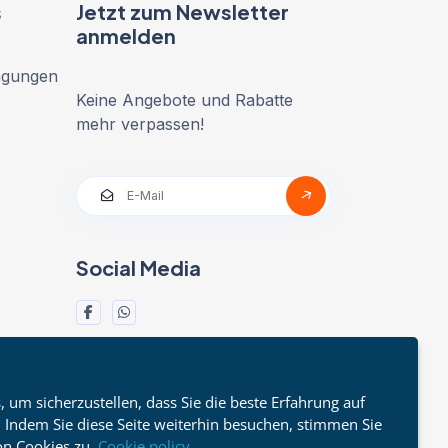
s
Jetzt zum Newsletter
anmelden
ngungen
Keine Angebote und Rabatte
mehr verpassen!
Social Media
um sicherzustellen, dass Sie die beste Erfahrung auf
 Indem Sie diese Seite weiterhin besuchen, stimmen Sie
n Cookies zu.
Cookie policy