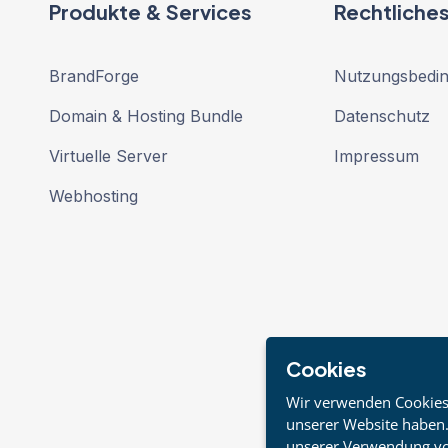
Produkte & Services
Rechtliche
BrandForge
Nutzungsbedi
Domain & Hosting Bundle
Datenschutz
Virtuelle Server
Impressum
Webhosting
Cookies
Wir verwenden Cookies, 
unserer Website haben.
unserer Verwendung vo